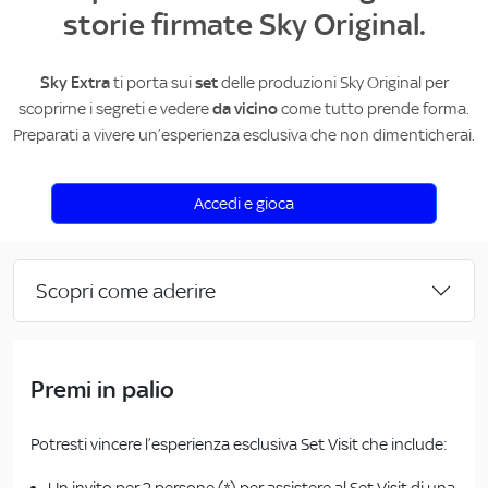
storie
firmate Sky Original.
Sky Extra
ti porta sui
set
delle produzioni Sky Original per
scoprirne i segreti e vedere
da vicino
come tutto prende forma.
Preparati a vivere un’esperienza esclusiva che non dimenticherai.
Accedi e gioca
Scopri come aderire
Premi in palio
Potresti vincere l’esperienza esclusiva Set Visit che include:
Un invito per 2 persone (*) per assistere al Set Visit di una