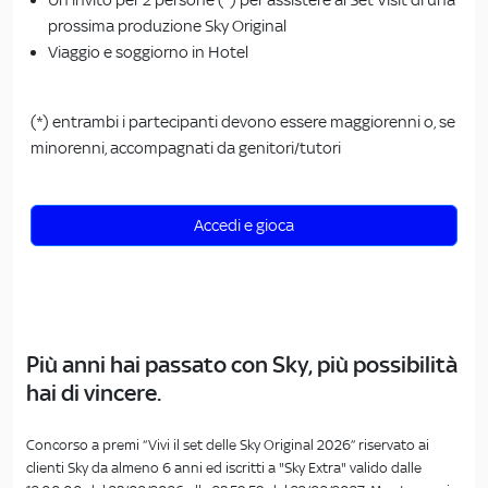
prossima produzione Sky Original
Viaggio e soggiorno in Hotel
(*) entrambi i partecipanti devono essere maggiorenni o, se
minorenni, accompagnati da genitori/tutori
Accedi e gioca
Più anni hai passato con Sky, più possibilità
hai di vincere.
Concorso a premi “Vivi il set delle Sky Original 2026” riservato ai
clienti Sky da almeno 6 anni ed iscritti a "Sky Extra" valido dalle