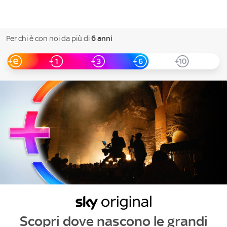
Per chi è con noi da più di
6 anni
Scopri dove nascono
le grandi