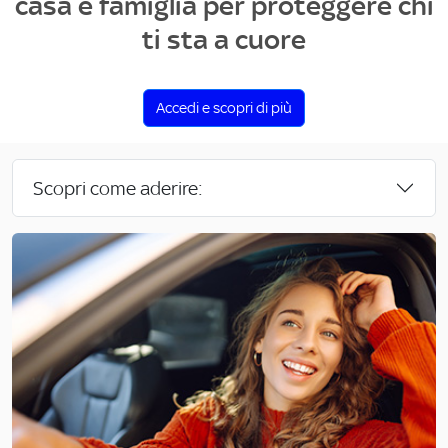
casa e famiglia per proteggere chi
ti sta a cuore
Accedi e scopri di più
Scopri come aderire: