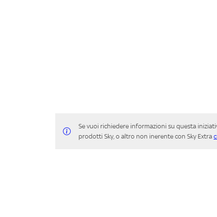
Se vuoi richiedere informazioni su questa iniziat
prodotti Sky, o altro non inerente con Sky Extra
c