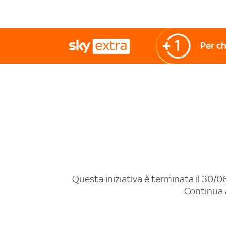
Per ch
Questa iniziativa è terminata il 30/06
Continua a