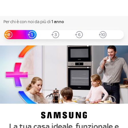
Per chi è con noi da più di
1 anno
La tua casa ideale, funzionale e