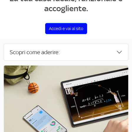
accogliente.
Accedi e vai al sito
Scopri come aderire: