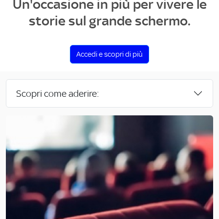
Un'occasione in più per vivere le
storie sul grande schermo.
Accedi e scopri di più
Scopri come aderire: