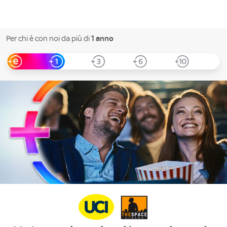
Per chi è con noi da più di
1 anno