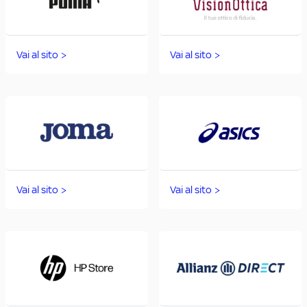
Vai al sito >
Vai al sito >
Vai al sito >
Vai al sito >